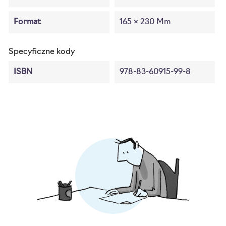
Format
165 × 230 Mm
Specyficzne kody
ISBN
978-83-60915-99-8