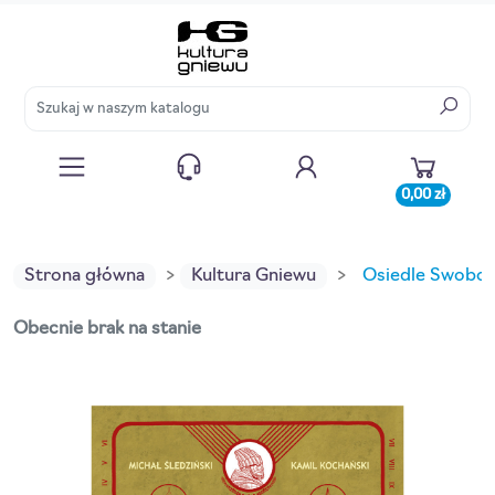
0,00 zł
Strona główna
Kultura Gniewu
Osiedle Swobod
Obecnie brak na stanie