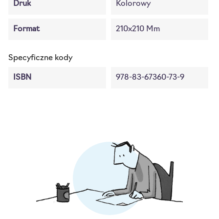
Druk
Kolorowy
Format
210x210 Mm
Specyficzne kody
ISBN
978-83-67360-73-9