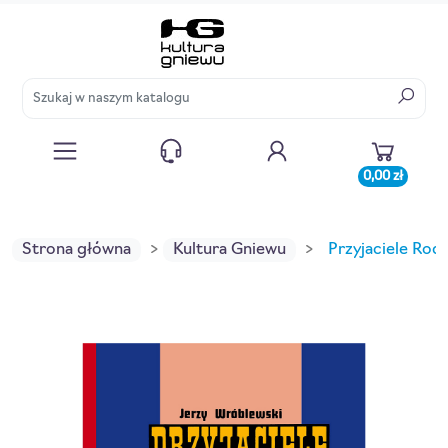
0,00 zł
Strona główna
Kultura Gniewu
Przyjaciele Roda