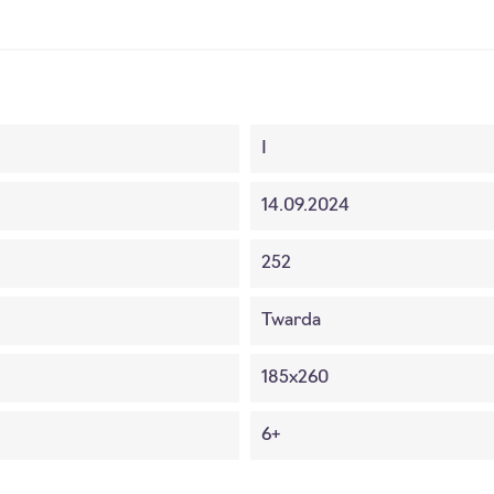
I
14.09.2024
252
Twarda
185x260
6+