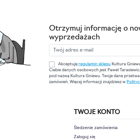
Otrzymuj informację o no
wyprzedażach
Akceptuję
regulamin sklepu
Kultura Gniew
Ciebie danych osobowych jest Paweł Tarasiewi
pod nazwą Kultura Gniewu. Twoje dane przetwar
zamówień. Więcej informacji znajdziesz w
Polity
TWOJE KONTO
Śledzenie zamówienia
Zaloguj się