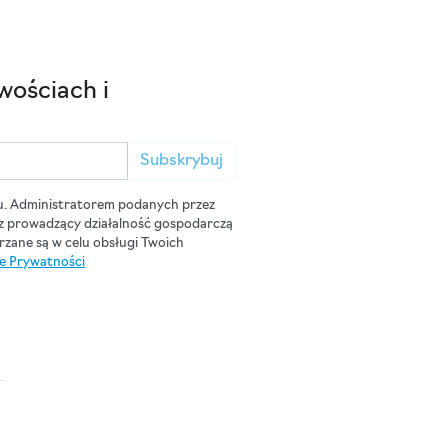
wościach i
Subskrybuj
u. Administratorem podanych przez
cz prowadzący działalność gospodarczą
zane są w celu obsługi Twoich
ce Prywatności