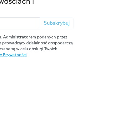
wościach i
Subskrybuj
u. Administratorem podanych przez
cz prowadzący działalność gospodarczą
zane są w celu obsługi Twoich
ce Prywatności