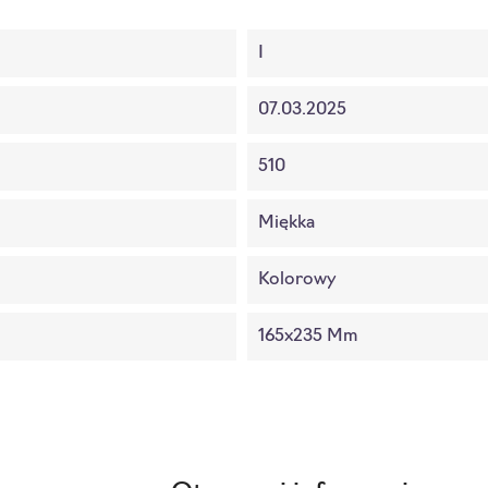
I
07.03.2025
510
Miękka
Kolorowy
165x235 Mm