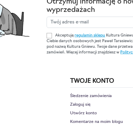
Otrzymuj informację o no
wyprzedażach
Akceptuję
regulamin sklepu
Kultura Gniew
Ciebie danych osobowych jest Paweł Tarasiewi
pod nazwą Kultura Gniewu. Twoje dane przetwar
zamówień. Więcej informacji znajdziesz w
Polity
TWOJE KONTO
Śledzenie zamówienia
Zaloguj się
Utwórz konto
Komentarze na moim blogu