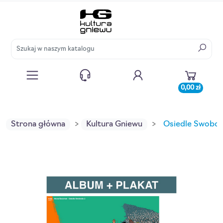
0,00 zł
Strona główna
Kultura Gniewu
Osiedle Swobod