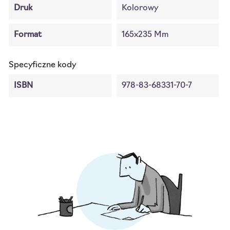
Druk
Kolorowy
Format
165x235 Mm
Specyficzne kody
ISBN
978-83-68331-70-7