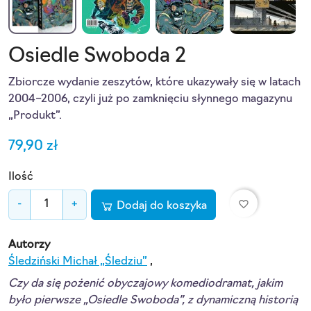
Osiedle Swoboda 2
Zbiorcze wydanie zeszytów, które ukazywały się w latach 
2004–2006, czyli już po zamknięciu słynnego magazynu 
„Produkt”.
79,90 zł
Ilość
favorite_border
-
+
Dodaj do koszyka
Autorzy
Śledziński Michał „Śledziu”
,
Czy da się pożenić obyczajowy komediodramat, jakim 
było pierwsze „Osiedle Swoboda”, z dynamiczną historią 