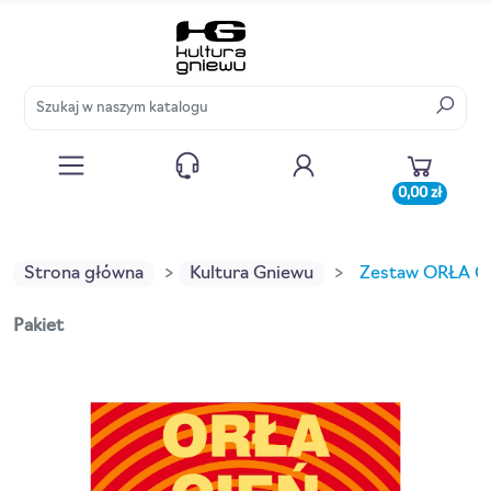
0,00 zł
Strona główna
Kultura Gniewu
Zestaw ORŁA C
Pakiet