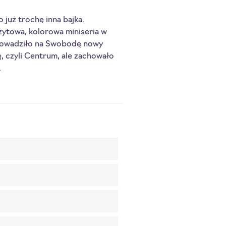
już trochę inna bajka. 
ytowa, kolorowa miniseria w 
rowadziło na Swobodę nowy 
, czyli Centrum, ale zachowało 
.