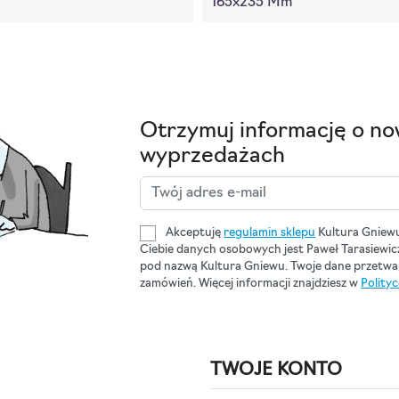
165x235 Mm
Otrzymuj informację o no
wyprzedażach
Akceptuję
regulamin sklepu
Kultura Gniew
Ciebie danych osobowych jest Paweł Tarasiewi
pod nazwą Kultura Gniewu. Twoje dane przetwar
zamówień. Więcej informacji znajdziesz w
Polity
TWOJE KONTO