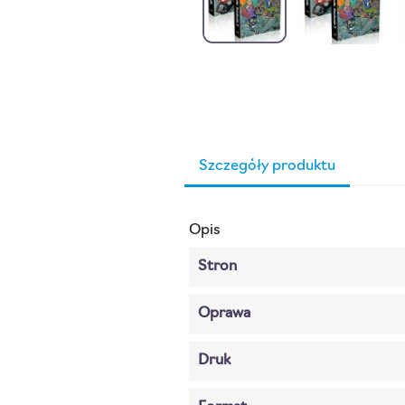
Szczegóły produktu
Opis
Stron
Oprawa
Druk