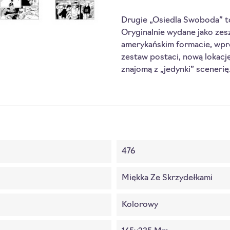
Drugie „Osiedla Swoboda” to 
Oryginalnie wydane jako zesz
amerykańskim formacie, wp
zestaw postaci, nową lokację
znajomą z „jedynki” scenerię
476
Miękka Ze Skrzydełkami
Kolorowy