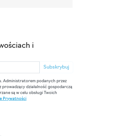
wościach i
Subskrybuj
u. Administratorem podanych przez
cz prowadzący działalność gospodarczą
zane są w celu obsługi Twoich
ce Prywatności